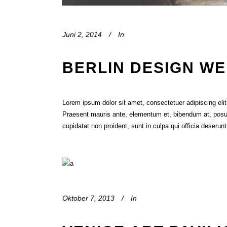
Juni 2, 2014
In
BERLIN DESIGN W
Lorem ipsum dolor sit amet, consectetuer adipiscing el
Praesent mauris ante, elementum et, bibendum at, posuer
cupidatat non proident, sunt in culpa qui officia deserun
Oktober 7, 2013
In