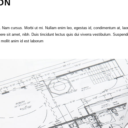
ION
it. Nam cursus. Morbi ut mi. Nullam enim leo, egestas id, condimentum at, l
e sit amet, nibh. Duis tincidunt lectus quis dui viverra vestibulum. Suspend
t mollit anim id est laborum