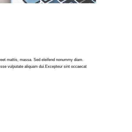
aoreet mattis, massa. Sed eleifend nonummy diam.
isse vulputate aliquam dui.Excepteur sint occaecat