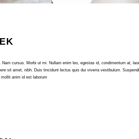
EEK
it. Nam cursus. Morbi ut mi. Nullam enim leo, egestas id, condimentum at, l
e sit amet, nibh. Duis tincidunt lectus quis dui viverra vestibulum. Suspend
t mollit anim id est laborum