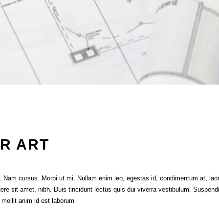
R ART
it. Nam cursus. Morbi ut mi. Nullam enim leo, egestas id, condimentum at, l
e sit amet, nibh. Duis tincidunt lectus quis dui viverra vestibulum. Suspend
t mollit anim id est laborum