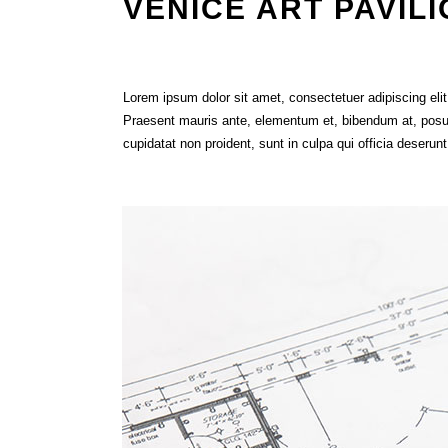
VENICE ART PAVIL
Lorem ipsum dolor sit amet, consectetuer adipiscing el
Praesent mauris ante, elementum et, bibendum at, posuer
cupidatat non proident, sunt in culpa qui officia deserun