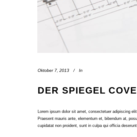
Oktober 7, 2013
In
DER SPIEGEL COVE
Lorem ipsum dolor sit amet, consectetuer adipiscing el
Praesent mauris ante, elementum et, bibendum at, posuer
cupidatat non proident, sunt in culpa qui officia deserun