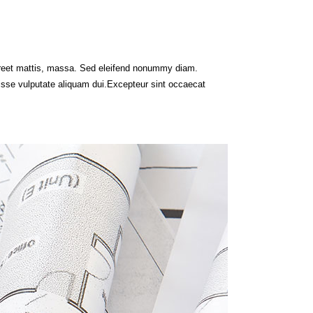
aoreet mattis, massa. Sed eleifend nonummy diam.
isse vulputate aliquam dui.Excepteur sint occaecat