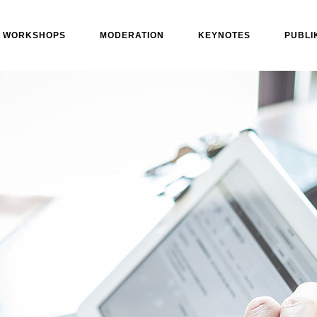
WORKSHOPS
MODERATION
KEYNOTES
PUBLI