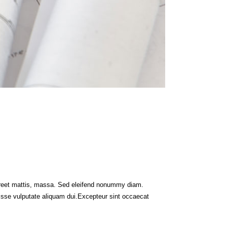
aoreet mattis, massa. Sed eleifend nonummy diam.
isse vulputate aliquam dui.Excepteur sint occaecat