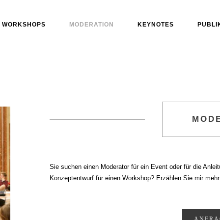
WORKSHOPS
MODERATION
KEYNOTES
PUBLI
MOD
Sie suchen einen Moderator für ein Event oder für die Anl
Konzeptentwurf für einen Workshop? Erzählen Sie mir mehr ü
ANFRA