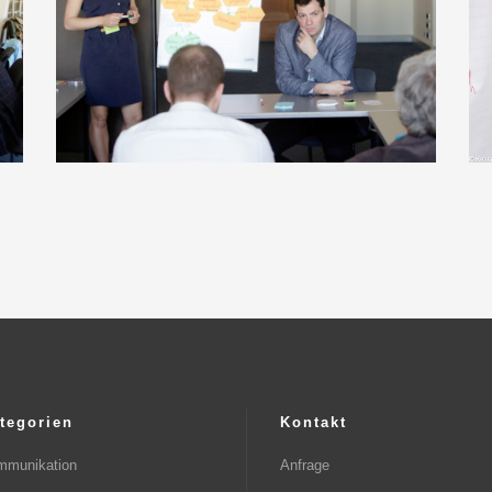
tegorien
Kontakt
mmunikation
Anfrage