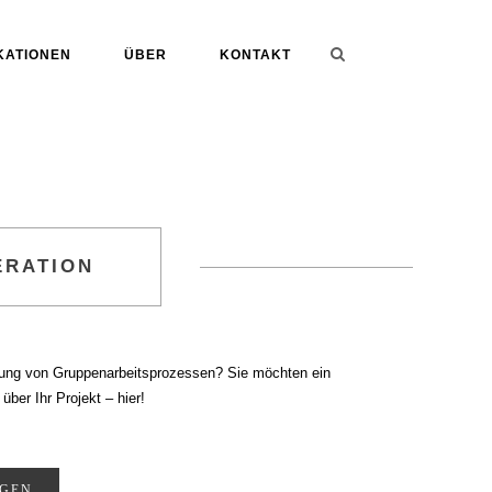
KATIONEN
ÜBER
KONTAKT
ERATION
eitung von Gruppenarbeitsprozessen? Sie möchten ein
ber Ihr Projekt – hier!
GEN