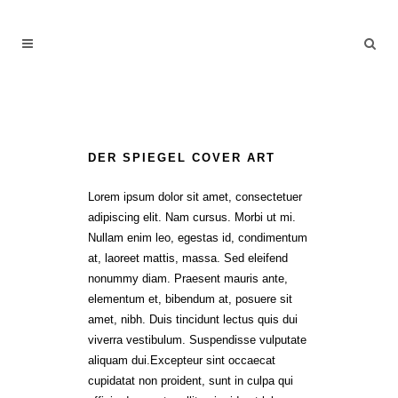
DER SPIEGEL COVER ART
Lorem ipsum dolor sit amet, consectetuer
adipiscing elit. Nam cursus. Morbi ut mi.
Nullam enim leo, egestas id, condimentum
at, laoreet mattis, massa. Sed eleifend
nonummy diam. Praesent mauris ante,
elementum et, bibendum at, posuere sit
amet, nibh. Duis tincidunt lectus quis dui
viverra vestibulum. Suspendisse vulputate
aliquam dui.Excepteur sint occaecat
cupidatat non proident, sunt in culpa qui