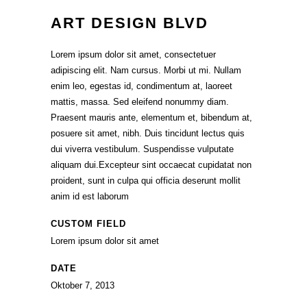
ART DESIGN BLVD
Lorem ipsum dolor sit amet, consectetuer
adipiscing elit. Nam cursus. Morbi ut mi. Nullam
enim leo, egestas id, condimentum at, laoreet
mattis, massa. Sed eleifend nonummy diam.
Praesent mauris ante, elementum et, bibendum at,
posuere sit amet, nibh. Duis tincidunt lectus quis
dui viverra vestibulum. Suspendisse vulputate
aliquam dui.Excepteur sint occaecat cupidatat non
proident, sunt in culpa qui officia deserunt mollit
anim id est laborum
CUSTOM FIELD
Lorem ipsum dolor sit amet
DATE
Oktober 7, 2013