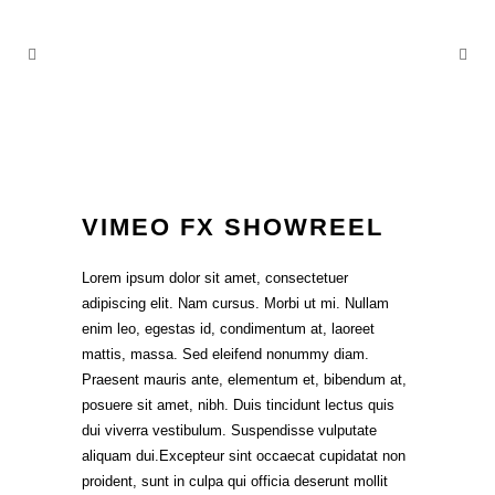
VIMEO FX SHOWREEL
Lorem ipsum dolor sit amet, consectetuer
adipiscing elit. Nam cursus. Morbi ut mi. Nullam
enim leo, egestas id, condimentum at, laoreet
mattis, massa. Sed eleifend nonummy diam.
Praesent mauris ante, elementum et, bibendum at,
posuere sit amet, nibh. Duis tincidunt lectus quis
dui viverra vestibulum. Suspendisse vulputate
aliquam dui.Excepteur sint occaecat cupidatat non
proident, sunt in culpa qui officia deserunt mollit