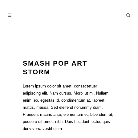
SMASH POP ART
STORM
Lorem ipsum dolor sit amet, consectetuer
adipiscing elit. Nam cursus. Morbi ut mi. Nullam
enim leo, egestas id, condimentum at, laoreet
mattis, massa. Sed eleifend nonummy diam.
Praesent mauris ante, elementum et, bibendum at,
posuere sit amet, nibh. Duis tincidunt lectus quis
dui viverra vestibulum.