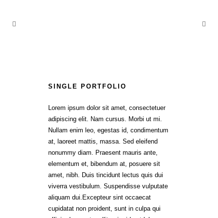
SINGLE PORTFOLIO
Lorem ipsum dolor sit amet, consectetuer
adipiscing elit. Nam cursus. Morbi ut mi.
Nullam enim leo, egestas id, condimentum
at, laoreet mattis, massa. Sed eleifend
nonummy diam. Praesent mauris ante,
elementum et, bibendum at, posuere sit
amet, nibh. Duis tincidunt lectus quis dui
viverra vestibulum. Suspendisse vulputate
aliquam dui.Excepteur sint occaecat
cupidatat non proident, sunt in culpa qui