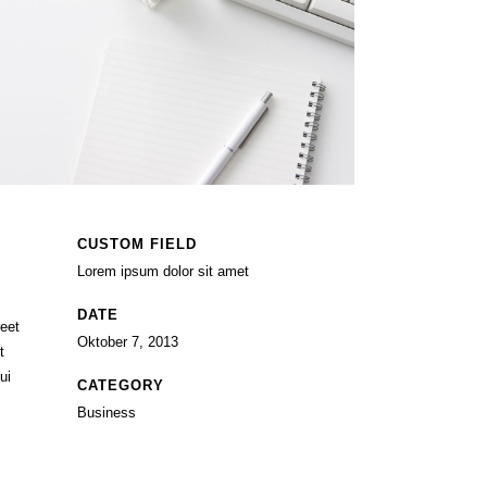
CUSTOM FIELD
Lorem ipsum dolor sit amet
DATE
reet
Oktober 7, 2013
t
ui
CATEGORY
Business