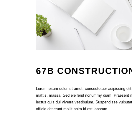
67B CONSTRUCTIO
Lorem ipsum dolor sit amet, consectetuer adipiscing eli
mattis, massa. Sed eleifend nonummy diam. Praesent mau
lectus quis dui viverra vestibulum. Suspendisse vulputat
officia deserunt mollit anim id est laborum