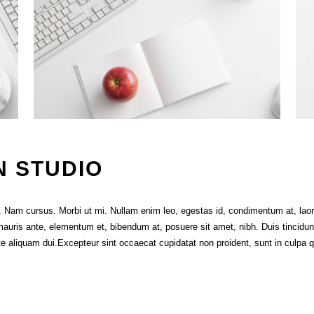
N STUDIO
t. Nam cursus. Morbi ut mi. Nullam enim leo, egestas id, condimentum at, lao
ris ante, elementum et, bibendum at, posuere sit amet, nibh. Duis tincidun
e aliquam dui.Excepteur sint occaecat cupidatat non proident, sunt in culpa q