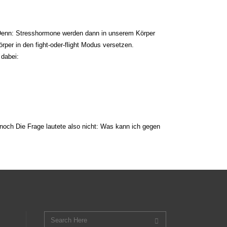
t. Denn: Stresshormone werden dann in unserem Körper
rper in den fight-oder-flight Modus versetzen.
 dabei:
noch Die Frage lautete also nicht: Was kann ich gegen