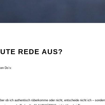
GUTE REDE AUS?
ten Do´s:
 Aber ob ich authentisch rüberkomme oder nicht, entscheide nicht ich – son