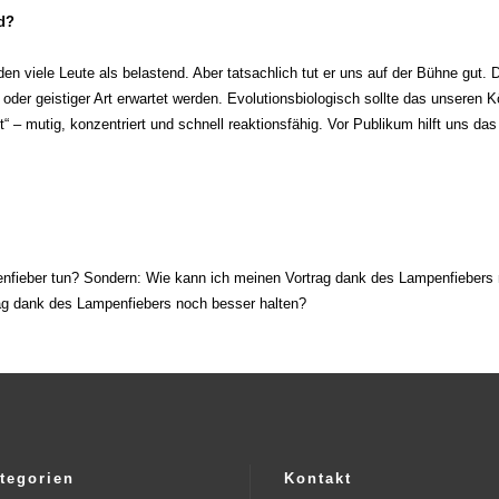
d?
den viele Leute als belastend. Aber tatsachlich tut er uns auf der Bühne gu
oder geistiger Art erwartet werden. Evolutionsbiologisch sollte das unseren Kö
 – mutig, konzentriert und schnell reaktionsfähig. Vor Publikum hilft uns das
enfieber tun? Sondern: Wie kann ich meinen Vortrag dank des Lampenfiebers 
ag dank des Lampenfiebers noch besser halten?
tegorien
Kontakt