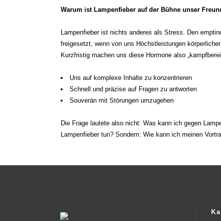
Warum ist Lampenfieber auf der Bühne unser Freun
t
Lampenfieber ist nichts anderes als Stress. Den emptin
freigesetzt, wenn von uns Höchstleistungen körperlicher 
Kurzfristig machen uns diese Hormone also „kampfbereit“
t
Uns auf komplexe Inhalte zu konzentrieren
Schnell und präzise auf Fragen zu antworten
Souverän mit Störungen umzugehen
t
Die Frage lautete also nicht: Was kann ich gegen Lamp
Lampenfieber tun? Sondern: Wie kann ich meinen Vortr
Ka